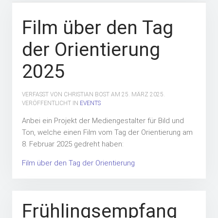
Film über den Tag
der Orientierung
2025
VERFASST VON CHRISTIAN BOST AM
25. MÄRZ 2025
.
VERÖFFENTLICHT IN
EVENTS
Anbei ein Projekt der Mediengestalter für Bild und
Ton, welche einen Film vom Tag der Orientierung am
8. Februar 2025 gedreht haben:
Film über den Tag der Orientierung
Frühlingsempfang