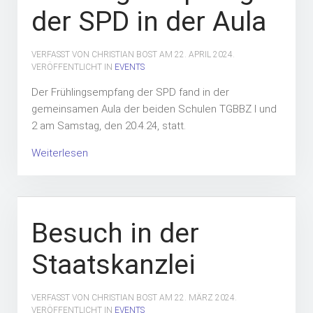
der SPD in der Aula
VERFASST VON CHRISTIAN BOST AM
22. APRIL 2024
.
VERÖFFENTLICHT IN
EVENTS
Der Frühlingsempfang der SPD fand in der
gemeinsamen Aula der beiden Schulen TGBBZ I und
2 am Samstag, den 20.4.24, statt.
Weiterlesen
Besuch in der
Staatskanzlei
VERFASST VON CHRISTIAN BOST AM
22. MÄRZ 2024
.
VERÖFFENTLICHT IN
EVENTS