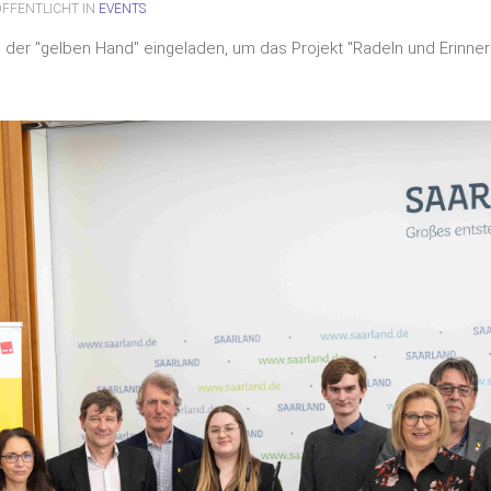
ÖFFENTLICHT IN
EVENTS
der "gelben Hand" eingeladen, um das Projekt "Radeln und Erinnern