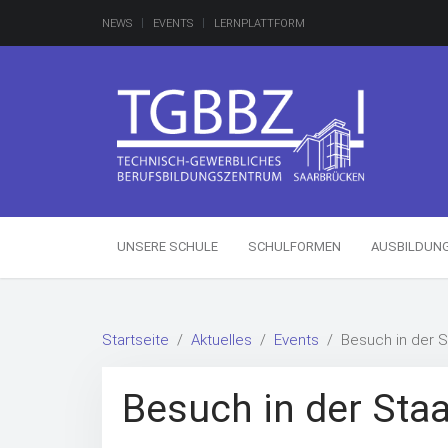
NEWS
EVENTS
LERNPLATTFORM
UNSERE SCHULE
SCHULFORMEN
AUSBILDUN
Startseite
Aktuelles
Events
Besuch in der S
Besuch in der Staa