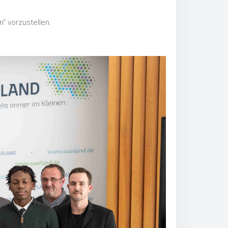
" vorzustellen.