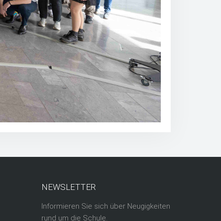
NEWSLETTER
Informieren Sie sich über Neugigkeiten
rund um die Schule.