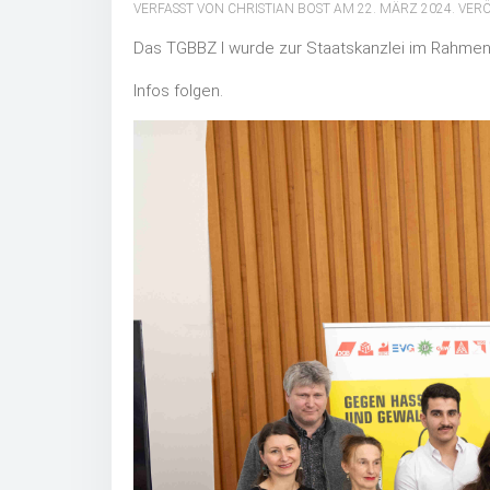
VERFASST VON CHRISTIAN BOST AM
22. MÄRZ 2024
. VER
Das TGBBZ I wurde zur Staatskanzlei im Rahmen 
Infos folgen.