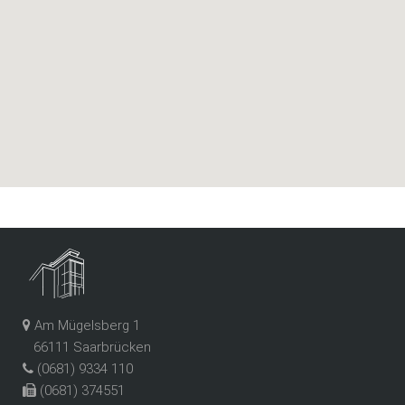
Am Mügelsberg 1
66111 Saarbrücken
(0681) 9334 110
(0681) 374551