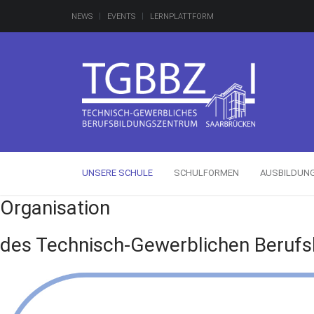
NEWS
EVENTS
LERNPLATTFORM
UNSERE SCHULE
SCHULFORMEN
AUSBILDUN
Organisation
des Technisch-Gewerblichen Berufs