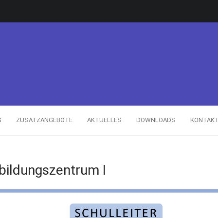
G
ZUSATZANGEBOTE
AKTUELLES
DOWNLOADS
KONTAK
bildungszentrum I