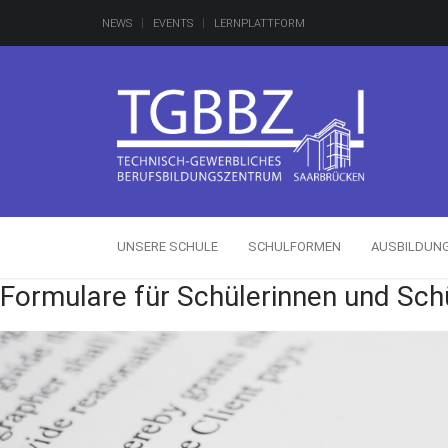
NEWS
EVENTS
LERNPLATTFORM
UNSERE SCHULE
SCHULFORMEN
AUSBILDUN
Formulare für Schülerinnen und Sch