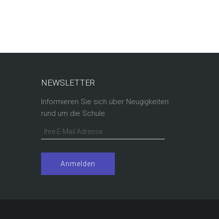
NEWSLETTER
Informieren Sie sich über Neugigkeiten
rund um die Schule.