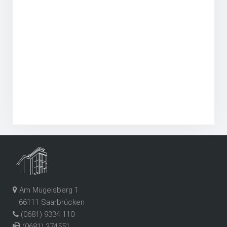
Am Mügelsberg 1
66111 Saarbrücken
(0681) 9334 110
(0681) 374551