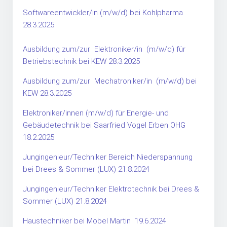
Softwareentwickler/in (m/w/d) bei Kohlpharma
28.3.2025
Ausbildung zum/zur Elektroniker/in (m/w/d) für
Betriebstechnik bei KEW 28.3.2025
Ausbildung zum/zur Mechatroniker/in (m/w/d) bei
KEW 28.3.2025
Elektroniker/innen (m/w/d) für Energie- und
Gebäudetechnik bei Saarfried Vogel Erben OHG
18.2.2025
Jungingenieur/Techniker Bereich Niederspannung
bei Drees & Sommer (LUX) 21.8.2024
Jungingenieur/Techniker Elektrotechnik bei Drees &
Sommer (LUX) 21.8.2024
Haustechniker bei Möbel Martin 19.6.2024