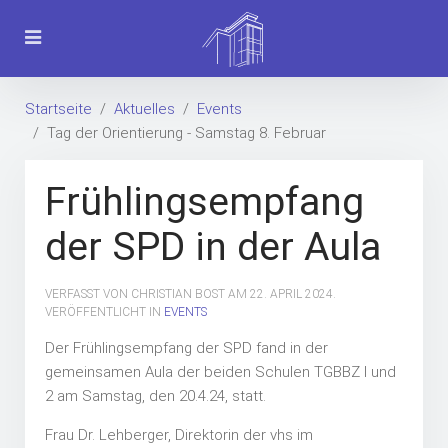
Startseite
Aktuelles
Events
Tag der Orientierung - Samstag 8. Februar
Frühlingsempfang
der SPD in der Aula
VERFASST VON CHRISTIAN BOST AM
22. APRIL 2024
.
VERÖFFENTLICHT IN
EVENTS
Der Frühlingsempfang der SPD fand in der
gemeinsamen Aula der beiden Schulen TGBBZ I und
2 am Samstag, den 20.4.24, statt.
Frau Dr. Lehberger, Direktorin der vhs im