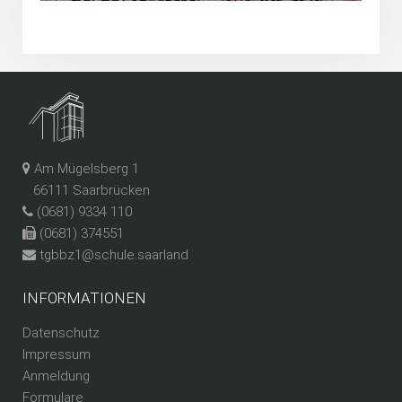
Am Mügelsberg 1
66111 Saarbrücken
(0681) 9334 110
(0681) 374551
tgbbz1@schule.saarland
INFORMATIONEN
Datenschutz
Impressum
Anmeldung
Formulare