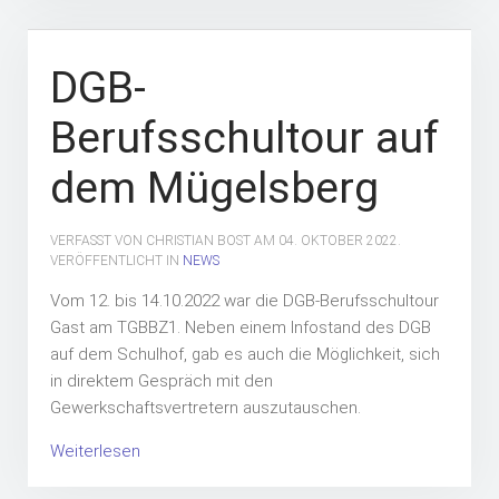
DGB-
Berufsschultour auf
dem Mügelsberg
VERFASST VON CHRISTIAN BOST AM
04. OKTOBER 2022
.
VERÖFFENTLICHT IN
NEWS
Vom 12. bis 14.10.2022 war die DGB-Berufsschultour
Gast am TGBBZ1. Neben einem Infostand des DGB
auf dem Schulhof, gab es auch die Möglichkeit, sich
in direktem Gespräch mit den
Gewerkschaftsvertretern auszutauschen.
Weiterlesen