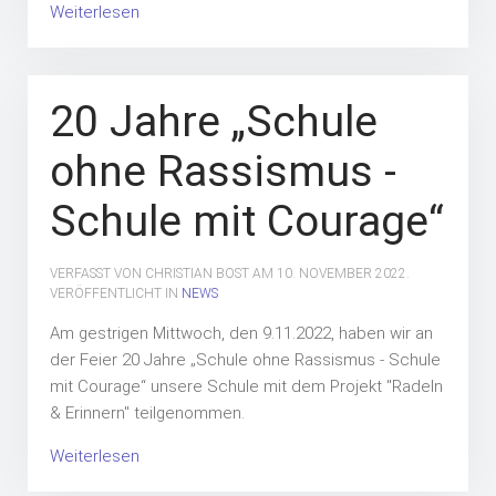
Weiterlesen
20 Jahre „Schule
ohne Rassismus -
Schule mit Courage“
VERFASST VON CHRISTIAN BOST AM
10. NOVEMBER 2022
.
VERÖFFENTLICHT IN
NEWS
Am gestrigen Mittwoch, den 9.11.2022, haben wir an
der Feier 20 Jahre „Schule ohne Rassismus - Schule
mit Courage“ unsere Schule mit dem Projekt "Radeln
& Erinnern" teilgenommen.
Weiterlesen