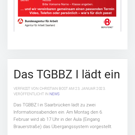
Das TGBBZ I lädt ein
VERFASST VON CHRISTIAN BOST AM
23. JANUAR 2023
.
VERÖFFENTLICHT IN
NEWS
Das TGBBZ I in Saarbrücken lädt zu zwei
Informationsabenden ein.
Am Montag den 6.
Februar
wird
ab 17 Uhr
in der Aula (Eingang
Brauerstraße) das Übergangssystem vorgestellt.