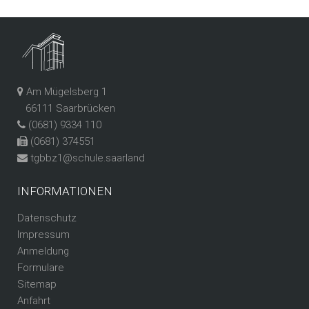
Am Mügelsberg 1
66111 Saarbrücken
(0681) 9334 110
(0681) 374551
tgbbz1@schule.saarland
INFORMATIONEN
Datenschutz
Impressum
Anmeldung
Formulare
Sitemap
Anfahrt