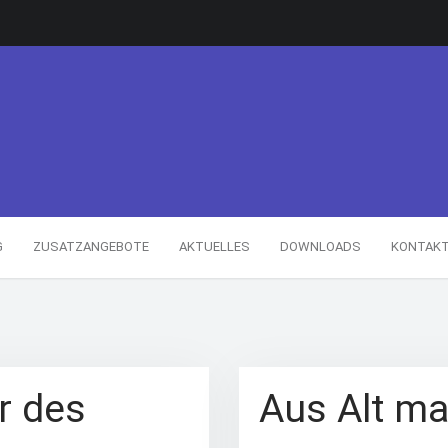
G
ZUSATZANGEBOTE
AKTUELLES
DOWNLOADS
KONTAK
er des
Aus Alt m