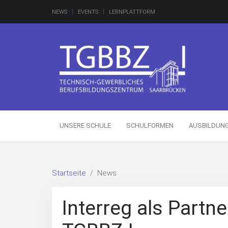
NEWS
EVENTS
LERNPLATTFORM
UNSERE SCHULE
SCHULFORMEN
AUSBILDUN
Startseite
News
Interreg als Partn