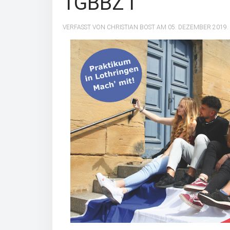
TGBBZ I
VERFASST VON CHRISTIAN BOST AM
05. DEZEMBER 2019