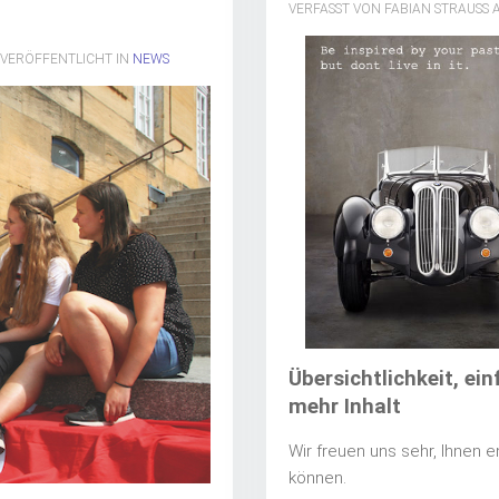
VERFASST VON FABIAN STRAUSS 
. VERÖFFENTLICHT IN
NEWS
Übersichtlichkeit, ein
mehr Inhalt
Wir freuen uns sehr, Ihnen 
können.