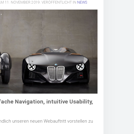
AM
11. NOVEMBER 2019
. VERÖFFENTLICHT IN
NEWS
fache Navigation, intuitive Usability,
endlich unseren neuen Webauftritt vorstellen zu