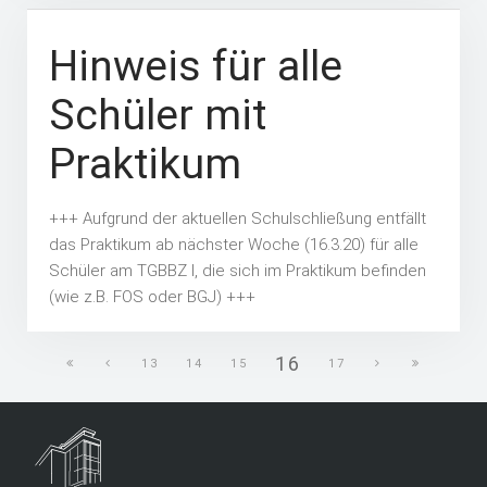
Hinweis für alle
Schüler mit
Praktikum
+++ Aufgrund der aktuellen Schulschließung entfällt
das Praktikum ab nächster Woche (16.3.20) für alle
Schüler am TGBBZ I, die sich im Praktikum befinden
(wie z.B. FOS oder BGJ) +++
16
13
14
15
17