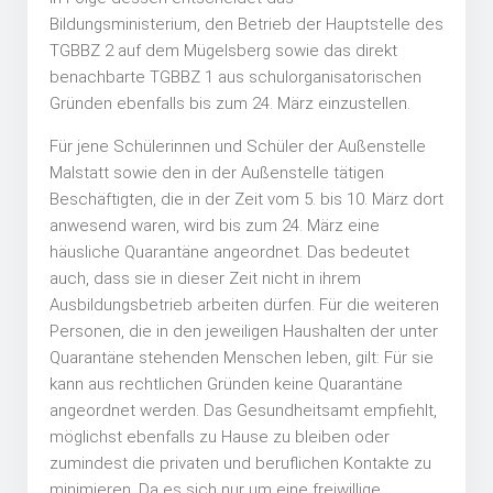
Bildungsministerium, den Betrieb der Hauptstelle des
TGBBZ 2 auf dem Mügelsberg sowie das direkt
benachbarte TGBBZ 1 aus schulorganisatorischen
Gründen ebenfalls bis zum 24. März einzustellen.
Für jene Schülerinnen und Schüler der Außenstelle
Malstatt sowie den in der Außenstelle tätigen
Beschäftigten, die in der Zeit vom 5. bis 10. März dort
anwesend waren, wird bis zum 24. März eine
häusliche Quarantäne angeordnet. Das bedeutet
auch, dass sie in dieser Zeit nicht in ihrem
Ausbildungsbetrieb arbeiten dürfen. Für die weiteren
Personen, die in den jeweiligen Haushalten der unter
Quarantäne stehenden Menschen leben, gilt: Für sie
kann aus rechtlichen Gründen keine Quarantäne
angeordnet werden. Das Gesundheitsamt empfiehlt,
möglichst ebenfalls zu Hause zu bleiben oder
zumindest die privaten und beruflichen Kontakte zu
minimieren. Da es sich nur um eine freiwillige