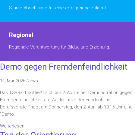
Starke Abschlüsse für eine erfolgreiche Zukunft.
Regional
Regionale Verantwortung für Bildug und Erziehung.
Demo gegen Fremdenfeindlichkeit
11, Mär 2026
News
Das TGBBZ 1 schließt sich am 2. April einer Demonstration gegen
Fremdenfeindlichkeit an. Auf Initiative der Friedrich List-
Berufsschule findet am Donnerstag, den 2. April ab 10:15 Uhr eine
"Demo...
Weiterlesen ...