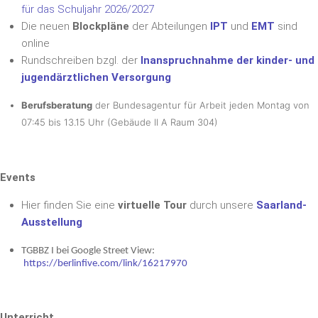
für das Schuljahr 2026/2027
Die neuen
Blockpläne
der Abteilungen
IPT
und
EMT
sind
online
Rundschreiben bzgl. der
Inanspruchnahme der kinder- und
jugendärztlichen Versorgung
Berufsberatung
der Bundesagentur für Arbeit
jeden Montag von
07:45 bis 13.15 Uhr
(Gebäude II A Raum 304)
Events
Hier finden Sie eine
virtuelle Tour
durch unsere
Saarland-
Ausstellung
TGBBZ I bei Google Street View:
https://berlinfive.com/link/16217970
Unterricht