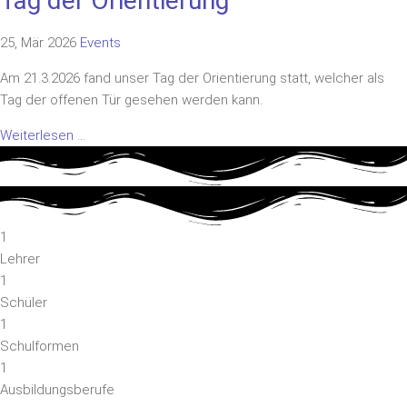
Tag der Orientierung
25, Mär 2026
Events
Am 21.3.2026 fand unser Tag der Orientierung statt, welcher als
Tag der offenen Tür gesehen werden kann.
Weiterlesen ...
1
Lehrer
1
Schüler
1
Schulformen
1
Ausbildungsberufe