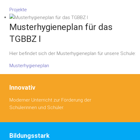
Projekte
Musterhygieneplan für das
TGBBZ I
Hier befindet sich der Musterhygieneplan für unsere Schule:
Musterhygieneplan
Innovativ
Moderner Unterricht zur Förderung der
Schülerinnen und Schüler.
Bildungsstark