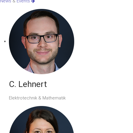
News
&
Events
C. Lehnert
Elektrotechnik & Mathematik