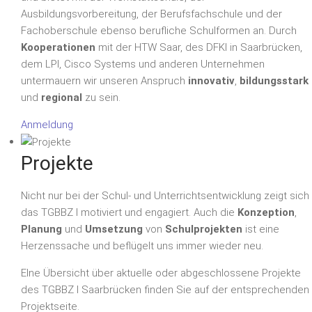
Ausbildungsvorbereitung, der Berufsfachschule und der
Fachoberschule ebenso berufliche Schulformen an. Durch
Kooperationen
mit der HTW Saar, des DFKI in Saarbrücken,
dem LPI, Cisco Systems und anderen Unternehmen
untermauern wir unseren Anspruch
innovativ
,
bildungsstark
und
regional
zu sein.
Anmeldung
Projekte
Nicht nur bei der Schul- und Unterrichtsentwicklung zeigt sich
das TGBBZ I motiviert und engagiert. Auch die
Konzeption
,
Planung
und
Umsetzung
von
Schulprojekten
ist eine
Herzenssache und beflügelt uns immer wieder neu.
EIne Übersicht über aktuelle oder abgeschlossene Projekte
des TGBBZ I Saarbrücken finden Sie auf der entsprechenden
Projektseite.