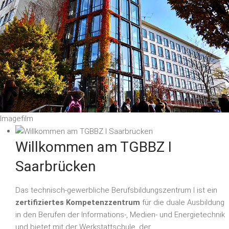
Imagefilm
Willkommen am TGBBZ I
Saarbrücken
Das technisch-gewerbliche Berufsbildungszentrum I ist ein
zertifiziertes Kompetenzzentrum
für die duale Ausbildung
in den Berufen der Informations-, Medien- und Energietechnik
und bietet mit der Werkstattschule, der